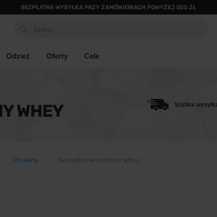
BEZPŁATNA WYSYŁKA PRZY ZAMÓWIENIACH POWYŻEJ 500 ZŁ
Szukaj...
Odzież
Oferty
Cele
NY WHEY
Szybka wysyłk
Proteiny
Serwatkowe proteiny whey