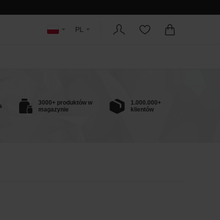
PL
3000+ produktów w
1.000.000+
a
magazynie
klientów