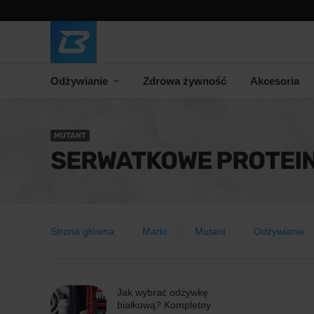
Odżywianie
Zdrowa żywność
Akcesoria
MUTANT
SERWATKOWE PROTEI
Strona główna
Marki
Mutant
Odżywianie
Jak wybrać odżywkę
białkową? Kompletny