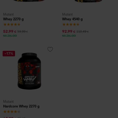
Mutant
Mutant
Whey 2270 g
Whey 4540 g
52,99
92,99
59,99
110,49
€
€
€
€
NA ZALOGI
NA ZALOGI
-17%
Mutant
Hardcore Whey 2270 g