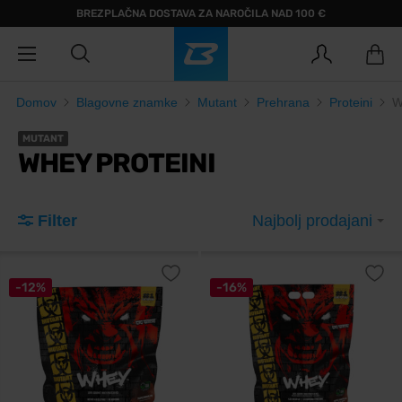
BREZPLAČNA DOSTAVA ZA NAROČILA NAD 100 €
Domov
Blagovne znamke
Mutant
Prehrana
Proteini
W
MUTANT
WHEY PROTEINI
Filter
Najbolj prodajani
-12%
-16%