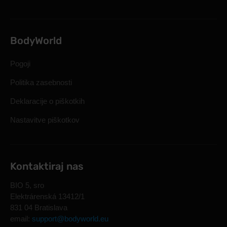
BodyWorld
Pogoji
Politika zasebnosti
Deklaracije o piškotkih
Nastavitve piškotkov
Kontaktiraj nas
BIO 5, sro
Elektrárenská 13412/1
831 04 Bratislava
email:
support@bodyworld.eu