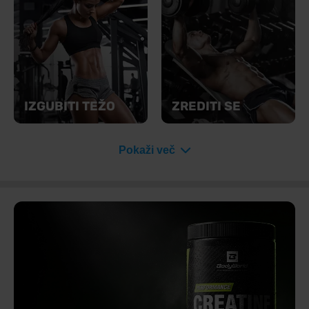
IZGUBITI TEŽO
ZREDITI SE
Pokaži več