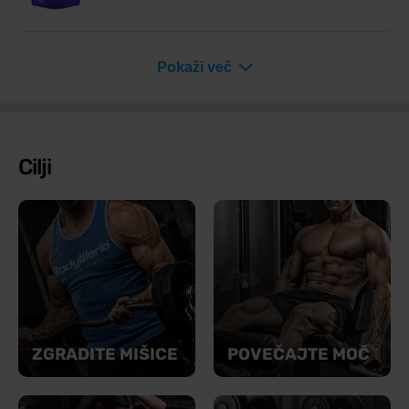
Pokaži več
Cilji
ZGRADITE MIŠICE
POVEČAJTE MOČ