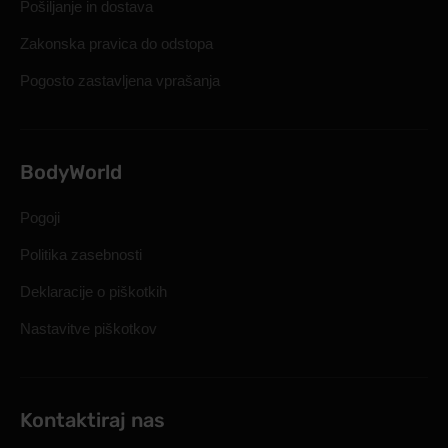
Pošiljanje in dostava
Zakonska pravica do odstopa
Pogosto zastavljena vprašanja
BodyWorld
Pogoji
Politika zasebnosti
Deklaracije o piškotkih
Nastavitve piškotkov
Kontaktiraj nas