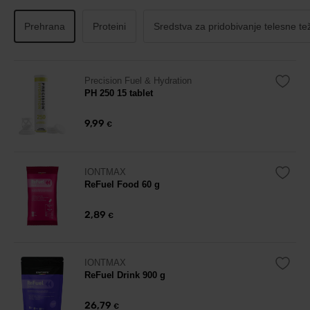
Prehrana
Proteini
Sredstva za pridobivanje telesne te
Precision Fuel & Hydration
PH 250 15 tablet
9,99
€
IONTMAX
ReFuel Food 60 g
2,89
€
IONTMAX
ReFuel Drink 900 g
26,79
€