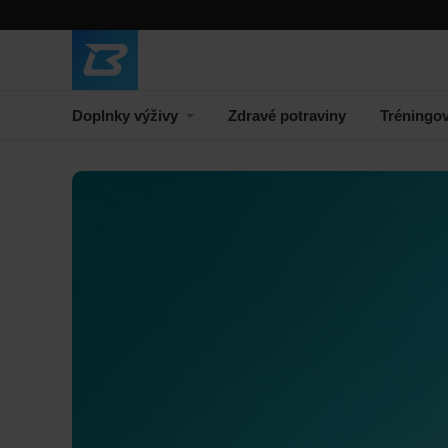
Doplnky výživy
Zdravé potraviny
Tréningo