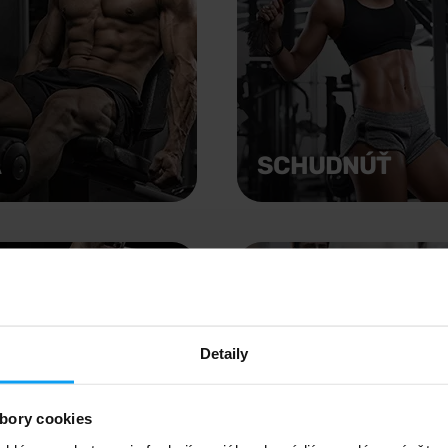
A
SCHUDNÚŤ
Detaily
bory cookies