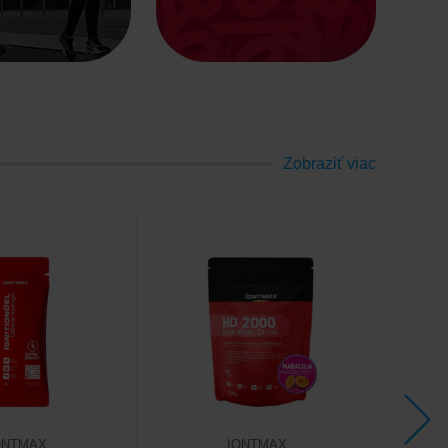
Zobraziť viac
ONTMAX
IONTMAX