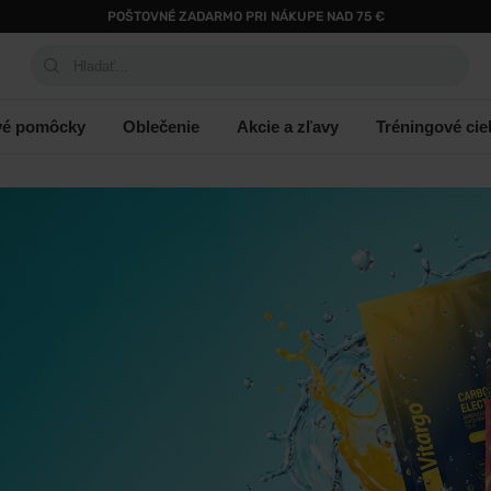
POŠTOVNÉ ZADARMO PRI NÁKUPE NAD 75 €
Hladať...
vé pomôcky
Oblečenie
Akcie a zľavy
Tréningové cie