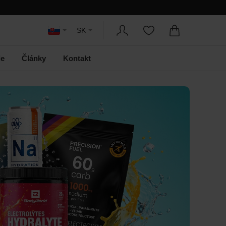
SK
le
Články
Kontakt