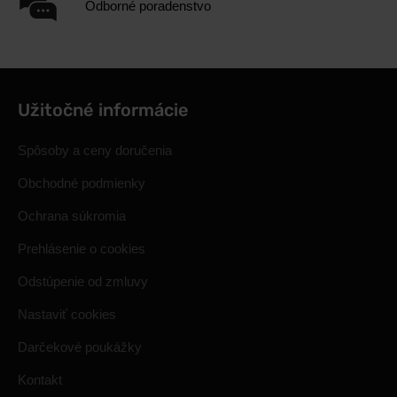
Odborné poradenstvo
Užitočné informácie
Spôsoby a ceny doručenia
Obchodné podmienky
Ochrana súkromia
Prehlásenie o cookies
Odstúpenie od zmluvy
Nastaviť cookies
Darčekové poukážky
Kontakt