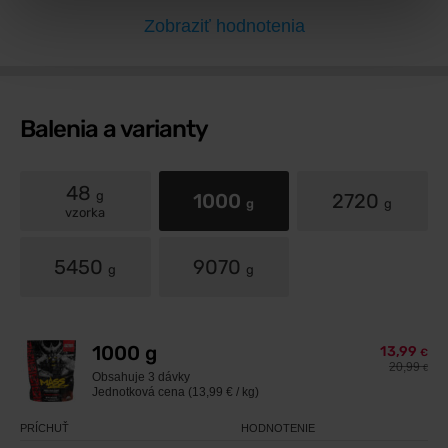
Zobraziť hodnotenia
Balenia a varianty
48
g
1000
2720
g
g
vzorka
5450
9070
g
g
1000 g
13,99
€
20,99
€
Obsahuje
3 dávky
Jednotková cena (13,99 € / kg)
PRÍCHUŤ
HODNOTENIE