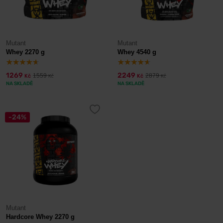
Mutant
Mutant
Whey 2270 g
Whey 4540 g
1269
2249
1559
2879
Kč
Kč
Kč
Kč
NA SKLADĚ
NA SKLADĚ
-24%
Mutant
Hardcore Whey 2270 g