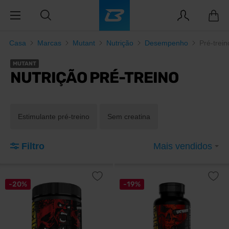
Casa
Marcas
Mutant
Nutrição
Desempenho
Pré-trein
MUTANT
NUTRIÇÃO PRÉ-TREINO
Estimulante pré-treino
Sem creatina
Filtro
Mais vendidos
-20%
-19%