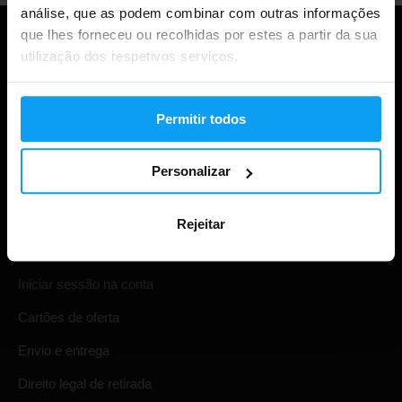
análise, que as podem combinar com outras informações
que lhes forneceu ou recolhidas por estes a partir da sua
utilização dos respetivos serviços.
Permitir todos
Personalizar
Compras
Rejeitar
Acompanha a tua encomenda
Iniciar sessão na conta
Cartões de oferta
Envio e entrega
Direito legal de retirada