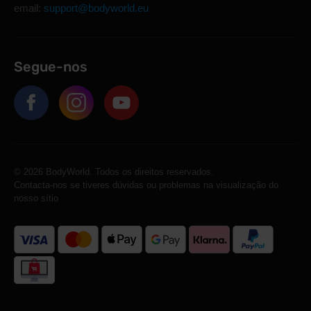
email:
support@bodyworld.eu
Segue-nos
© 2026 BodyWorld. Todos os direitos reservados.
Contacta-nos se tiveres dúvidas ou problemas na visualização do
nosso sítio