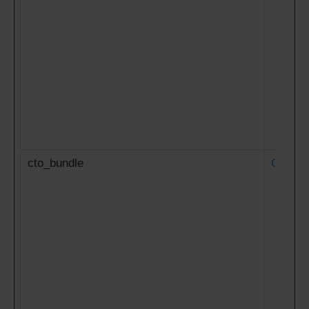
cto_bundle
Criteo