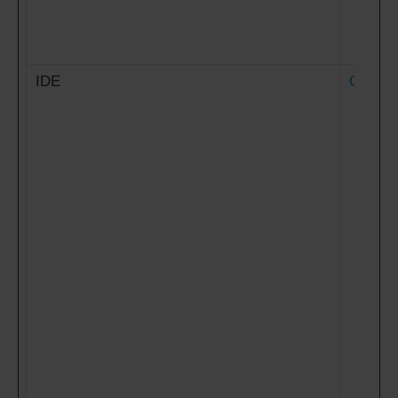
IDE
Google