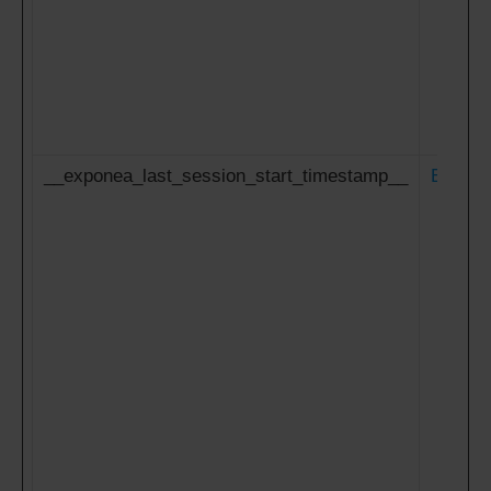
__exponea_last_session_start_timestamp__
Expon