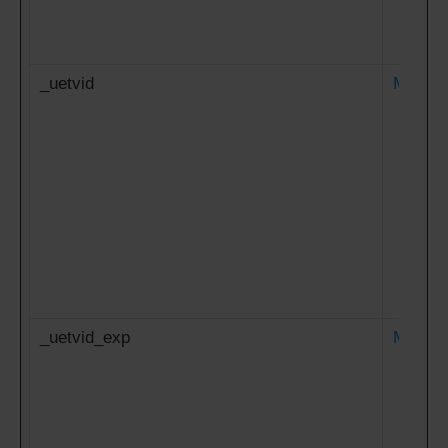
_uetvid
Microso
_uetvid_exp
Microso