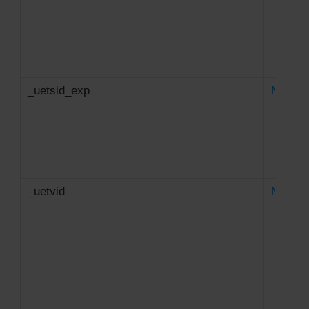
_uetsid_exp
Microso
_uetvid
Microso