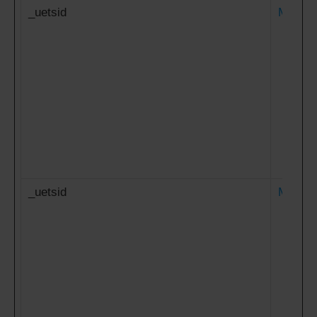
_uetsid
Microso
_uetsid
Microso