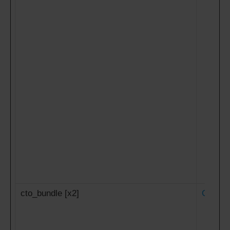
cto_bundle [x2]
Criteo