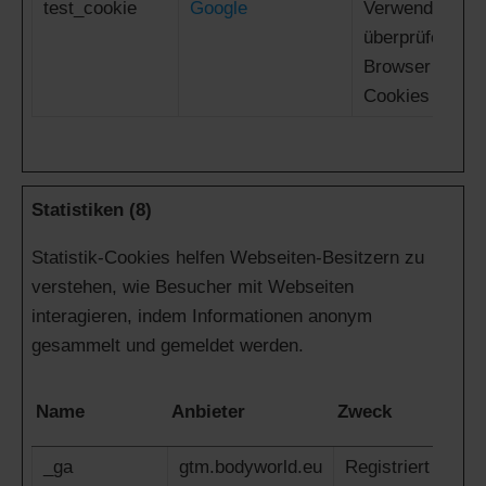
test_cookie
Google
Verwendet, um
überprüfen, ob
Browser des B
Cookies unters
Statistiken (8)
Statistik-Cookies helfen Webseiten-Besitzern zu
verstehen, wie Besucher mit Webseiten
interagieren, indem Informationen anonym
gesammelt und gemeldet werden.
Name
Anbieter
Zweck
_ga
gtm.bodyworld.eu
Registriert eine