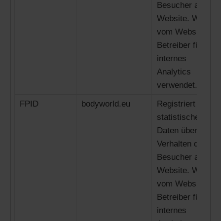
Besucher auf der
Website. Wird
vom Website-
Betreiber für
internes
Analytics
verwendet.
FPID
bodyworld.eu
Registriert
statistische
Daten über das
Verhalten der
Besucher auf der
Website. Wird
vom Website-
Betreiber für
internes