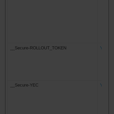
__Secure-ROLLOUT_TOKEN
YouTub
__Secure-YEC
YouTub