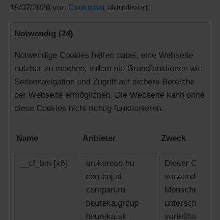
18/07/2026 von
Cookiebot
aktualisiert:
Notwendig (24)
Notwendige Cookies helfen dabei, eine Webseite
nutzbar zu machen, indem sie Grundfunktionen wie
Seitennavigation und Zugriff auf sichere Bereiche
der Webseite ermöglichen. Die Webseite kann ohne
diese Cookies nicht richtig funktionieren.
Name
Anbieter
Zweck
__cf_bm [x6]
arukereso.hu
Dieser Cookie 
cdn-cnj.si
verwendet, um
compari.ro
Menschen und 
heureka.group
unterscheiden. 
heureka.sk
vorteilhaft für d