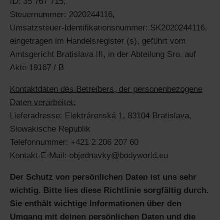
ID: 35 767 715,
Steuernummer: 2020244116,
Umsatzsteuer-Identifikationsnummer: SK2020244116,
eingetragen im Handelsregister (s), geführt vom
Amtsgericht Bratislava III, in der Abteilung Sro, auf
Akte 19167 / B
Kontaktdaten des Betreibers, der personenbezogene
Daten verarbeitet:
Lieferadresse: Elektrárenská 1, 83104 Bratislava,
Slowakische Republik
Telefonnummer: +421 2 206 207 60
Kontakt-E-Mail: objednavky@bodyworld.eu
Der Schutz von persönlichen Daten ist uns sehr
wichtig. Bitte lies diese Richtlinie sorgfältig durch.
Sie enthält wichtige Informationen über den
Umgang mit deinen persönlichen Daten und die