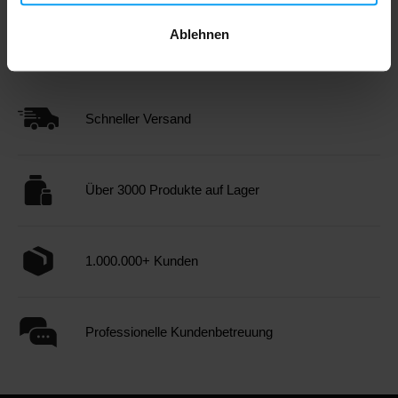
Ablehnen
Schneller Versand
Über 3000 Produkte auf Lager
1.000.000+ Kunden
Professionelle Kundenbetreuung