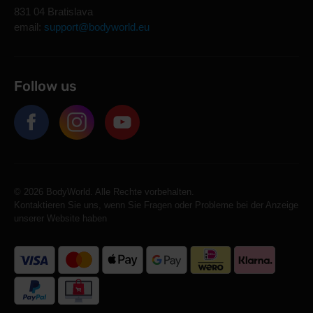
831 04 Bratislava
email:
support@bodyworld.eu
Follow us
© 2026 BodyWorld. Alle Rechte vorbehalten.
Kontaktieren Sie uns, wenn Sie Fragen oder Probleme bei der Anzeige
unserer Website haben