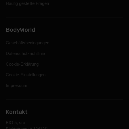
Häufig gestellte Fragen
BodyWorld
Geschäftsbedingungen
Datenschutzrichtlinie
Cookie-Erklärung
Cookie-Einstellungen
Impressum
Kontakt
BIO 5, sro
Elektrárenská 13412/1