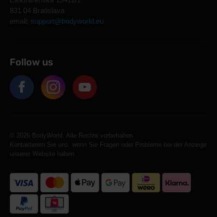
831 04 Bratislava
email:
support@bodyworld.eu
Follow us
© 2026 BodyWorld. Alle Rechte vorbehalten.
Kontaktieren Sie uns, wenn Sie Fragen oder Probleme bei der Anzeige
unserer Website haben