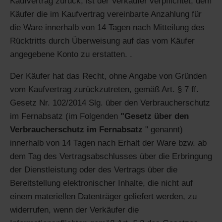
Kaufvertrag zurück, ist der Verkäufer verpflichtet, dem
Käufer die im Kaufvertrag vereinbarte Anzahlung für
die Ware innerhalb von 14 Tagen nach Mitteilung des
Rücktritts durch Überweisung auf das vom Käufer
angegebene Konto zu erstatten. .
Der Käufer hat das Recht, ohne Angabe von Gründen
vom Kaufvertrag zurückzutreten, gemäß Art. § 7 ff.
Gesetz Nr. 102/2014 Slg. über den Verbraucherschutz
im Fernabsatz (im Folgenden
"Gesetz über den
Verbraucherschutz im Fernabsatz
" genannt)
innerhalb von 14 Tagen nach Erhalt der Ware bzw. ab
dem Tag des Vertragsabschlusses über die Erbringung
der Dienstleistung oder des Vertrags über die
Bereitstellung elektronischer Inhalte, die nicht auf
einem materiellen Datenträger geliefert werden, zu
widerrufen, wenn der Verkäufer die