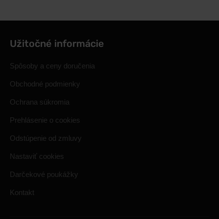
Užitočné informácie
Spôsoby a ceny doručenia
Obchodné podmienky
Ochrana súkromia
Prehlásenie o cookies
Odstúpenie od zmluvy
Nastaviť cookies
Darčekové poukážky
Kontakt