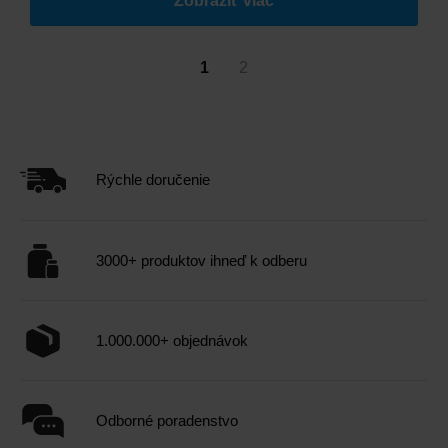
Zobraziť viac
1
2
Rýchle doručenie
3000+ produktov ihneď k odberu
1.000.000+ objednávok
Odborné poradenstvo