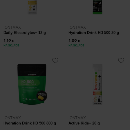
IONTMAX
IONTMAX
Daily Electrolytes+ 12 g
Hydration Drink HD 500 20 g
1,19
1,09
€
€
NA SKLADE
NA SKLADE
IONTMAX
IONTMAX
Hydration Drink HD 500 800 g
Active Kids+ 20 g