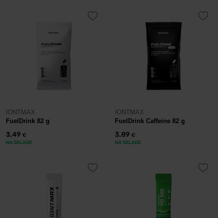
IONTMAX
IONTMAX
FuelDrink 82 g
FuelDrink Caffeine 82 g
3,49
3,89
€
€
NA SKLADE
NA SKLADE