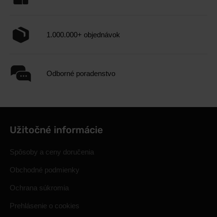
1.000.000+ objednávok
Odborné poradenstvo
Užitočné informácie
Spôsoby a ceny doručenia
Obchodné podmienky
Ochrana súkromia
Prehlásenie o cookies