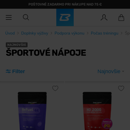
POŠTOVNÉ ZADARMO PRI NÁKUPE NAD 75 €
Úvod
Doplnky výživy
Podpora výkonu
Počas tréningu
Šp
NAJNOVŠIE
ŠPORTOVÉ NÁPOJE
Filter
Najnovšie