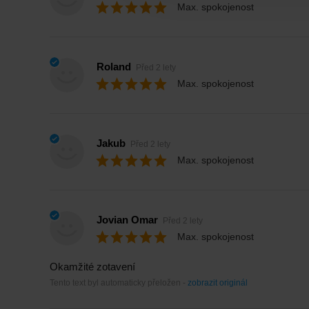
Max. spokojenost
Roland
Před 2 lety
Max. spokojenost
Jakub
Před 2 lety
Max. spokojenost
Jovian Omar
Před 2 lety
Max. spokojenost
Okamžité zotavení
Tento text byl automaticky přeložen -
zobrazit originál