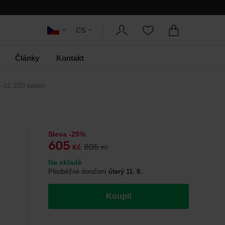
CS
Články
Kontakt
-32 250 tablet
Sleva -25%
605
805
Kč
Kč
Na skladě
Předběžné doručení
úterý 11. 8.
Koupit