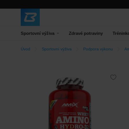
Sportovní výživa
Zdravé potraviny
Trénink
Úvod
Sportovní výživa
Podpora výkonu
Am