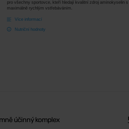
pro všechny sportovce, kteří hledají kvalitní zdroj aminokyselin s
maximálně rychlým vstřebáváním.
Více informací
Nutriční hodnoty
émně účinný komplex