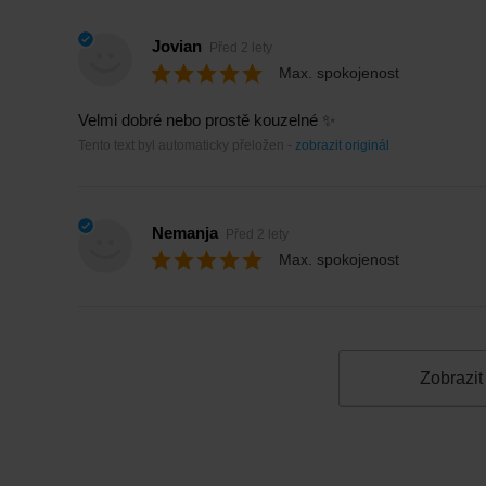
Jovian
Před 2 lety
Max. spokojenost
Velmi dobré nebo prostě kouzelné ✨
Tento text byl automaticky přeložen -
zobrazit originál
Nemanja
Před 2 lety
Max. spokojenost
Zobrazit