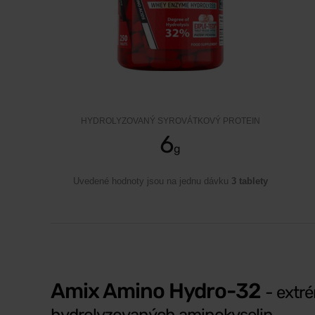
HYDROLYZOVANÝ SYROVÁTKOVÝ PROTEIN
6
g
Uvedené hodnoty jsou na jednu dávku
3 tablety
Amix Amino Hydro-32
- extr