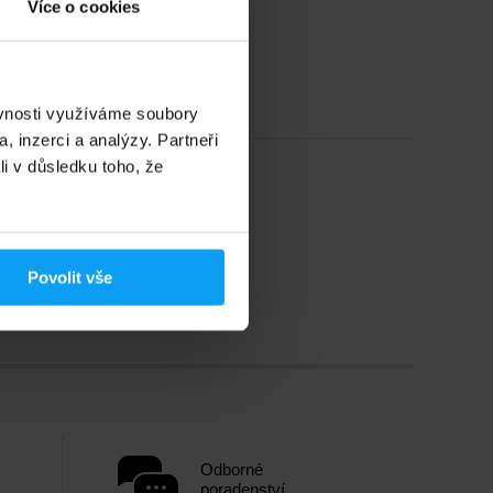
Více o cookies
ěvnosti využíváme soubory
, inzerci a analýzy. Partneři
li v důsledku toho, že
Povolit vše
Odborné
poradenství