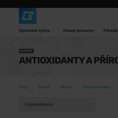
Sportovní výživa
Zdravé potraviny
Trénink
MUTANT
ANTIOXIDANTY A PŘÍR
Úvod
Značky
Mutant
Sportovní výživa
Superpotraviny
2