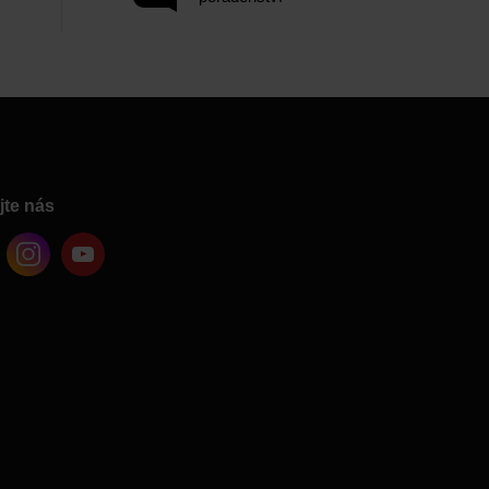
jte nás