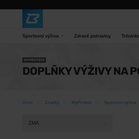
Sportovní výživa
Zdravé potraviny
Trénink
MYPROTEIN
DOPLŇKY VÝŽIVY NA 
Úvod
Značky
MyProtein
Sportovní výživa
ZMA
2