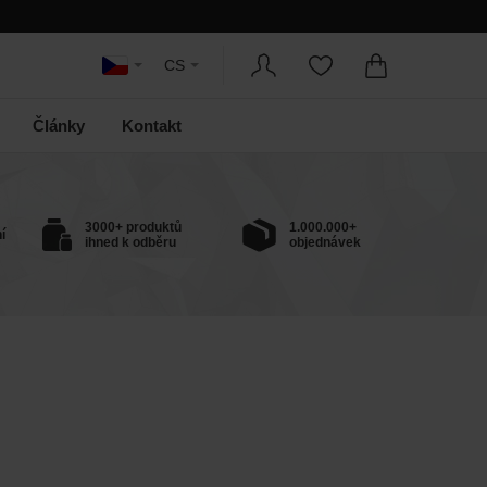
CS
Články
Kontakt
3000+ produktů
1.000.000+
í
ihned k odběru
objednávek