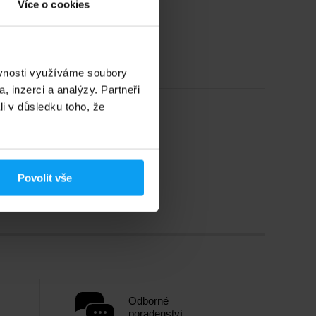
Více o cookies
ěvnosti využíváme soubory
, inzerci a analýzy. Partneři
li v důsledku toho, že
Povolit vše
Odborné
poradenství