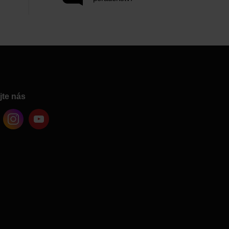
jte nás