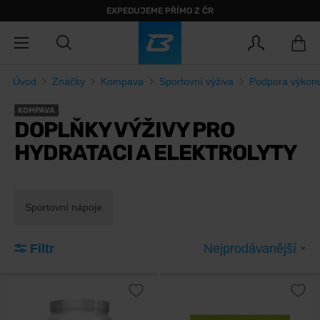
EXPEDUJEME PŘÍMO Z ČR
Úvod
Značky
Kompava
Sportovní výživa
Podpora výkon
KOMPAVA
DOPLŇKY VÝŽIVY PRO
HYDRATACI A ELEKTROLYTY
Sportovní nápoje
Filtr
Nejprodávanější