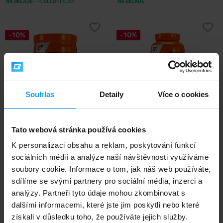
NA SKLADĚ
- POSLEDNÍ KUSY
NA SKLADĚ
-10%
-10%
Souhlas
Detaily
Více o cookies
Extrifit
Extrifit
Tato webová stránka používá cookies
Whey Hydro Peptides 420
HMB Power 180 kapslí
kapslí
K personalizaci obsahu a reklam, poskytování funkcí
sociálních médií a analýze naší návštěvnosti využíváme
899
395
999
439
Kč
Kč
Kč
Kč
NA SKLADĚ
- POSLEDNÍ KUSY
NA SKLADĚ
soubory cookie. Informace o tom, jak náš web používáte,
sdílíme se svými partnery pro sociální média, inzerci a
analýzy. Partneři tyto údaje mohou zkombinovat s
-10%
-10%
dalšími informacemi, které jste jim poskytli nebo které
získali v důsledku toho, že používáte jejich služby.