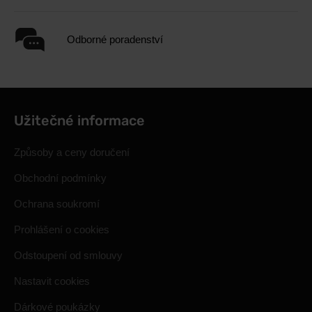
Odborné poradenství
Užitečné informace
Způsoby a ceny doručení
Obchodní podmínky
Ochrana soukromí
Prohlášení o cookies
Odstoupení od smlouvy
Nastavit cookies
Dárkové poukázky