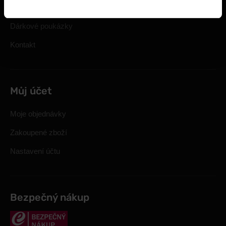
Nastavit cookies
Dárkové poukázky
Kontakt
Můj účet
Moje objednávky
Zakoupené zboží
Nastavení účtu
Bezpečný nákup