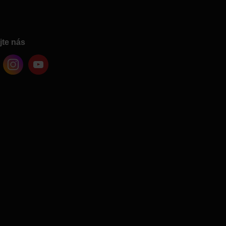
jte nás