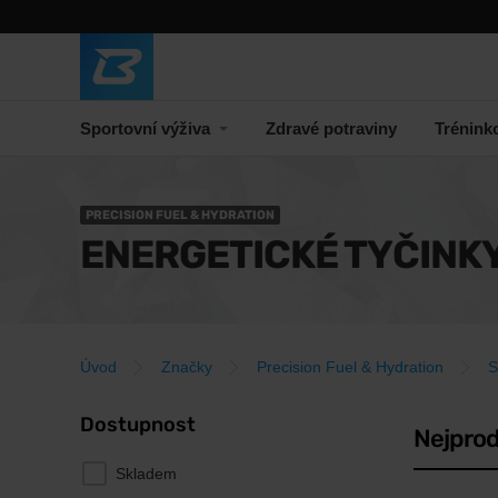
Sportovní výživa
Zdravé potraviny
Trénink
PRECISION FUEL & HYDRATION
ENERGETICKÉ TYČINK
Úvod
Značky
Precision Fuel & Hydration
S
Dostupnost
Nejprod
Skladem