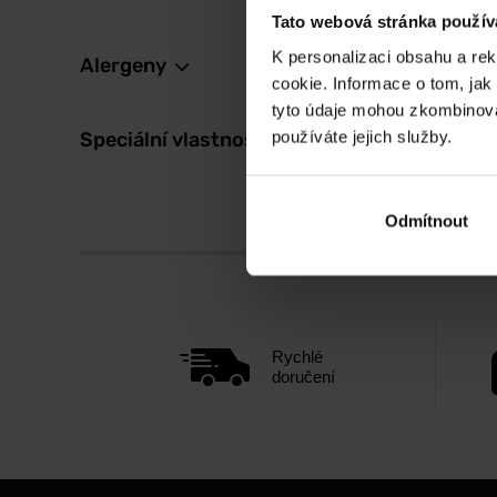
Tato webová stránka použív
K personalizaci obsahu a re
Alergeny
cookie. Informace o tom, jak
tyto údaje mohou zkombinovat
používáte jejich služby.
Speciální vlastnosti
Odmítnout
Rychlé
doručení