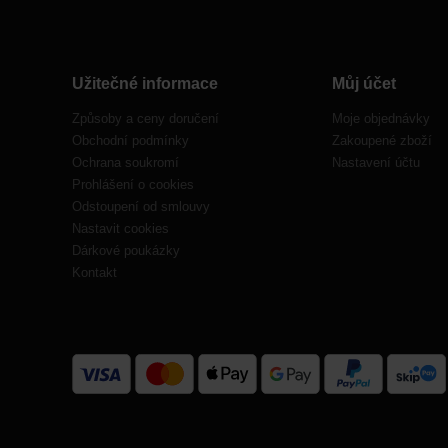
Užitečné informace
Můj účet
Způsoby a ceny doručení
Moje objednávky
Obchodní podmínky
Zakoupené zboží
Ochrana soukromí
Nastavení účtu
Prohlášení o cookies
Odstoupení od smlouvy
Nastavit cookies
Dárkové poukázky
Kontakt