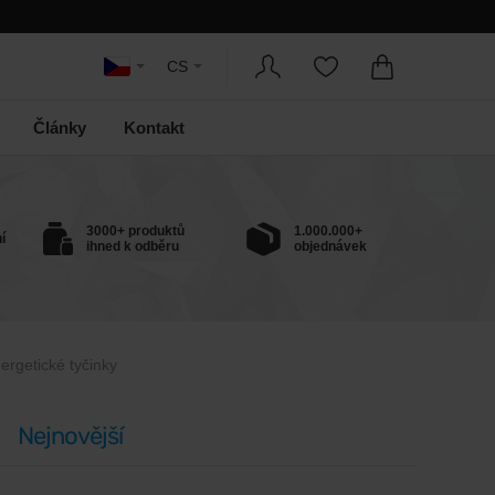
CS
Články
Kontakt
3000+ produktů
1.000.000+
í
ihned k odběru
objednávek
ergetické tyčinky
Nejnovější