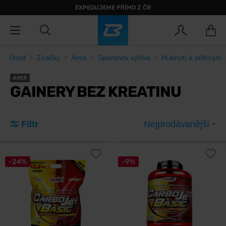
EXPEDUJEME PŘÍMO Z ČR
Úvod
Značky
Amix
Sportovní výživa
Hubnutí a přibírání
AMIX
GAINERY BEZ KREATINU
Filtr
Nejprodávanější
-24%
-9%