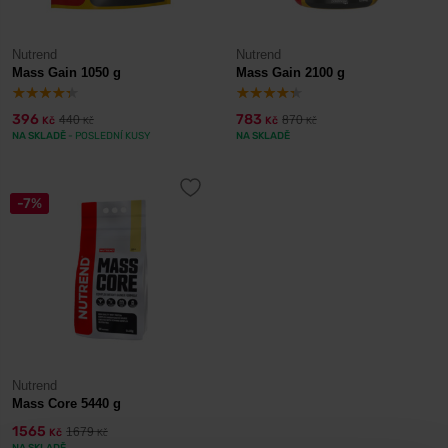
Nutrend
Nutrend
Mass Gain 1050 g
Mass Gain 2100 g
396
783
440
870
Kč
Kč
Kč
Kč
NA SKLADĚ
- POSLEDNÍ KUSY
NA SKLADĚ
-7%
Nutrend
Mass Core 5440 g
1565
1679
Kč
Kč