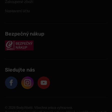
Zakoupené zboží
Nastavení účtu
Bezpečný nákup
Sledujte nás
© 2026 BodyWorld. Všechna práva vyhrazena.