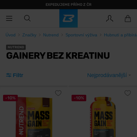
EXPEDUJEME PŘÍMO Z ČR
Úvod
Značky
Nutrend
Sportovní výživa
Hubnutí a přibírá
NUTREND
GAINERY BEZ KREATINU
Filtr
Nejprodávanější
-10%
-10%