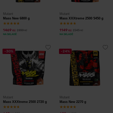
Mutant
Mutant
Mass New 6800 g
Mass XXXtreme 2500 5450 g
1469
1149
1999
1545
Kč
Kč
Kč
Kč
NA SKLADĚ
NA SKLADĚ
-30%
-24%
Mutant
Mutant
Mass XXXtreme 2500 2720 g
Mass New 2270 g