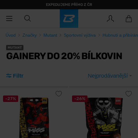
EXPEDUJEME PŘÍMO Z ČR
Úvod
Značky
Mutant
Sportovní výživa
Hubnutí a přibírán
MUTANT
GAINERY DO 20% BÍLKOVIN
Filtr
Nejprodávanější
-27%
-26%