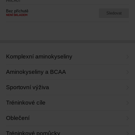
PŘÍCHUŤ
Bez příchutě
Sledovat
NENÍ SKLADEM
Komplexní aminokyseliny
Aminokyseliny a BCAA
Sportovní výživa
Tréninkové cíle
Oblečení
Tréninkové pomůcky