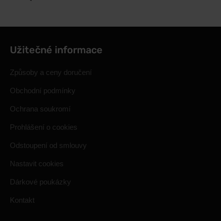
Užitečné informace
Způsoby a ceny doručení
Obchodní podmínky
Ochrana soukromí
Prohlášení o cookies
Odstoupení od smlouvy
Nastavit cookies
Dárkové poukázky
Kontakt