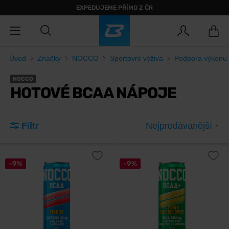
EXPEDUJEME PŘÍMO Z ČR
Úvod
Značky
NOCCO
Sportovní výživa
Podpora výkonu
NOCCO
HOTOVÉ BCAA NÁPOJE
Filtr
Nejprodávanější
-9%
-9%