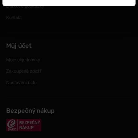
Dárkové poukázky
Kontakt
Můj účet
Moje objednávky
Zakoupené zboží
Nastavení účtu
Bezpečný nákup