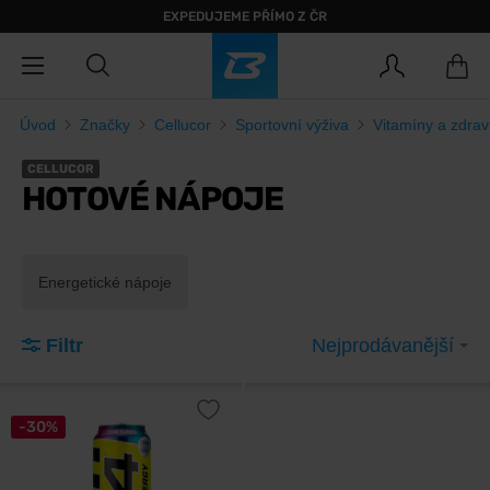
EXPEDUJEME PŘÍMO Z ČR
Úvod
Značky
Cellucor
Sportovní výživa
Vitamíny a zdrav
CELLUCOR
HOTOVÉ NÁPOJE
Energetické nápoje
Filtr
Nejprodávanější
-30%