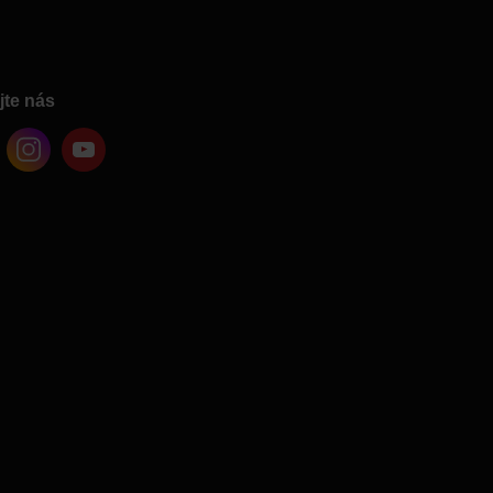
jte nás