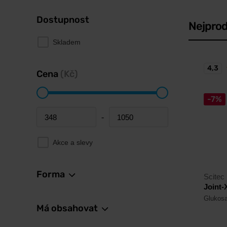
Dostupnost
Nejprod
Skladem
4,3
Cena
(Kč)
-7%
-
Minimum price
Maximum price
Akce a slevy
Forma
Scitec 
Joint-
Glukosa
Má obsahovat