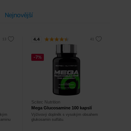
Nejnovější
4,4
-7%
Scitec Nutrition
Mega Glucosamine 100 kapslí
okým
Výživový doplněk s vysokým obsahem
saminu
glukosamin sulfátu.