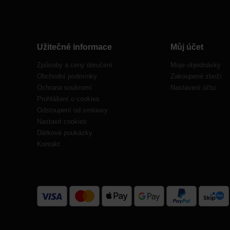
Užitečné informace
Můj účet
Způsoby a ceny doručení
Moje objednávky
Obchodní podmínky
Zakoupené zboží
Ochrana soukromí
Nastavení účtu
Prohlášení o cookies
Odstoupení od smlouvy
Nastavit cookies
Dárkové poukázky
Kontakt