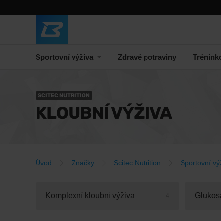
Sportovní výživa
Zdravé potraviny
Trénink
SCITEC NUTRITION
KLOUBNÍ VÝŽIVA
Úvod
Značky
Scitec Nutrition
Sportovní vý
Komplexní kloubní výživa
Glukos
4