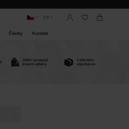
CS
Články
Kontakt
3000+ produktů
1.000.000+
í
ihned k odběru
objednávek
1