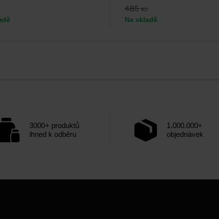
485
Kč
adě
Na skladě
3000+ produktů
1.000.000+
ihned k odběru
objednávek