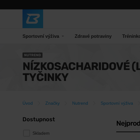
Sportovní výživa
Zdravé potraviny
Trénink
NUTREND
NÍZKOSACHARIDOVÉ (
TYČINKY
Úvod
Značky
Nutrend
Sportovní výživa
Dostupnost
Nejprod
Skladem