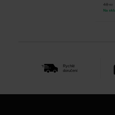
48
Kč
Na skl
Rychlé
doručení