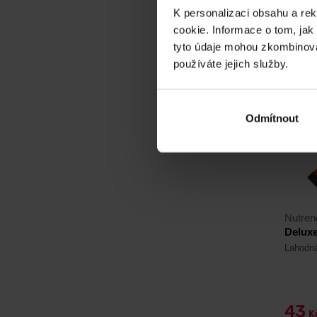
Na skl
K personalizaci obsahu a re
cookie. Informace o tom, jak
tyto údaje mohou zkombinovat
používáte jejich služby.
4,6
-10%
Odmítnout
Nutren
Deluxe
Lahodná
43
K