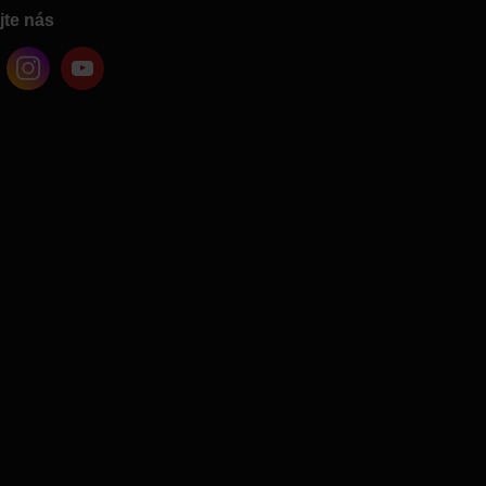
jte nás