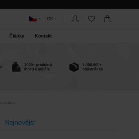
CS
Články
Kontakt
3000+ produktů
1.000.000+
í
ihned k odběru
objednávek
kreatinu
Nejnovější