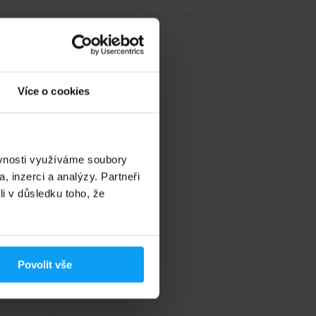
Více o cookies
ěvnosti využíváme soubory
, inzerci a analýzy. Partneři
li v důsledku toho, že
Povolit vše