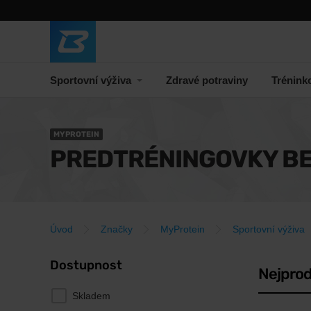
Sportovní výživa
Zdravé potraviny
Trénink
MYPROTEIN
PREDTRÉNINGOVKY BE
Úvod
Značky
MyProtein
Sportovní výživa
Dostupnost
Nejprod
Skladem