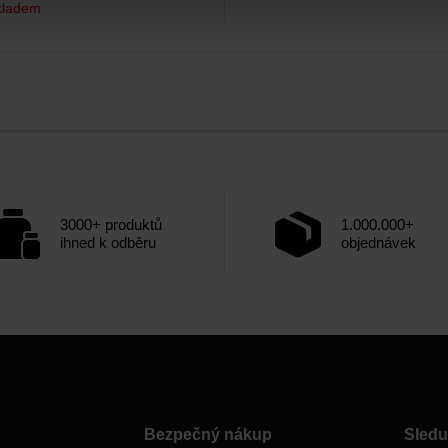
kladem
3000+ produktů
1.000.000+
ihned k odběru
objednávek
Bezpečný nákup
Sledu