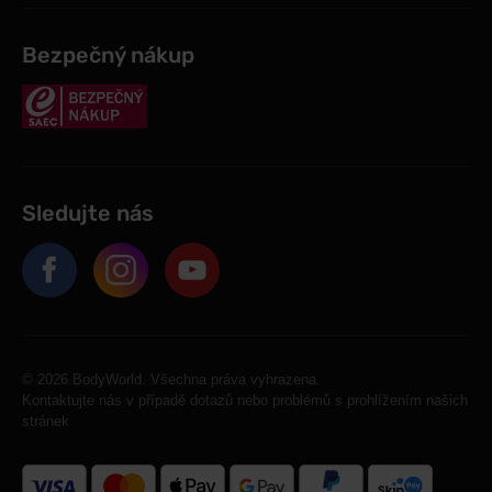
Bezpečný nákup
Sledujte nás
© 2026 BodyWorld. Všechna práva vyhrazena.
Kontaktujte nás v případě dotazů nebo problémů s prohlížením našich
stránek