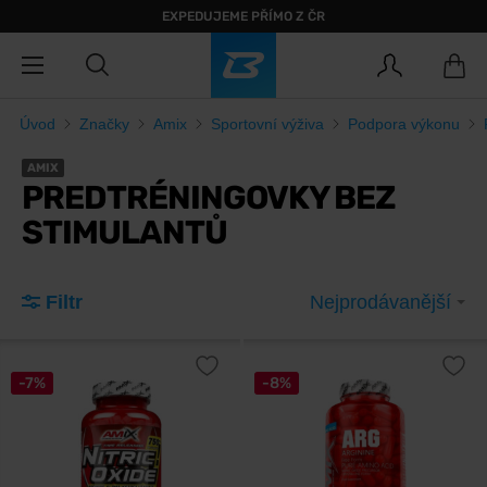
EXPEDUJEME PŘÍMO Z ČR
Úvod
Značky
Amix
Sportovní výživa
Podpora výkonu
AMIX
PREDTRÉNINGOVKY BEZ
STIMULANTŮ
Filtr
Nejprodávanější
-7%
-8%