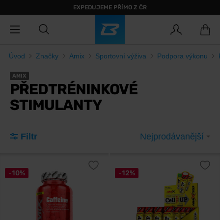
EXPEDUJEME PŘÍMO Z ČR
Úvod
Značky
Amix
Sportovní výživa
Podpora výkonu
AMIX
PŘEDTRÉNINKOVÉ
STIMULANTY
Filtr
Nejprodávanější
-10%
-12%