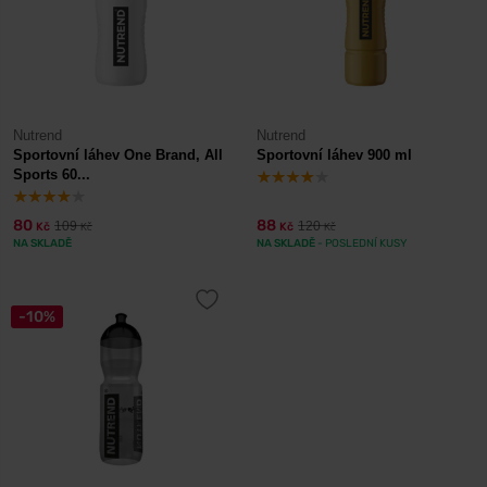
Nutrend
Nutrend
Sportovní láhev One Brand, All
Sportovní láhev 900 ml
Sports 60...
80
88
109
120
Kč
Kč
Kč
Kč
NA SKLADĚ
NA SKLADĚ
- POSLEDNÍ KUSY
-10%