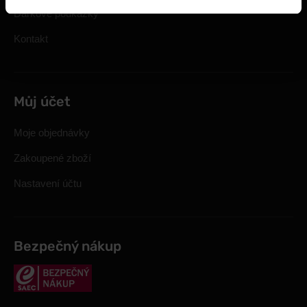
Dárkové poukázky
Kontakt
Můj účet
Moje objednávky
Zakoupené zboží
Nastavení účtu
Bezpečný nákup