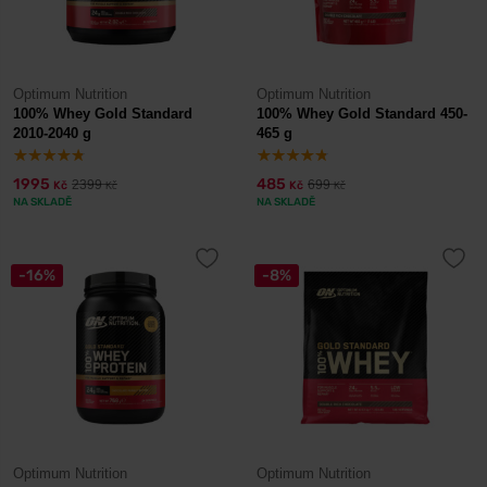
Optimum Nutrition
Optimum Nutrition
100% Whey Gold Standard
100% Whey Gold Standard 450-
2010-2040 g
465 g
1995
485
2399
699
Kč
Kč
Kč
Kč
NA SKLADĚ
NA SKLADĚ
-16%
-8%
Optimum Nutrition
Optimum Nutrition