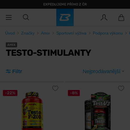
EXPEDUJEME PŘÍMO Z ČR
Úvod
Značky
Amix
Sportovní výživa
Podpora výkonu
AMIX
TESTO-STIMULANTY
Filtr
Nejprodávanější
-22%
-8%