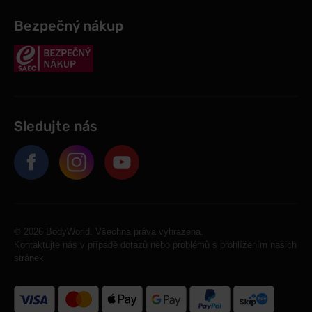
Bezpečný nákup
Sledujte nás
© 2026 BodyWorld. Všechna práva vyhrazena.
Kontaktujte nás v případě dotazů nebo problémů s prohlížením našich
stránek