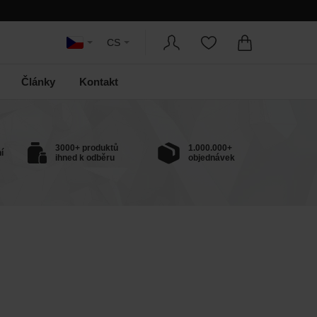
CS
Články
Kontakt
3000+ produktů
1.000.000+
í
ihned k odběru
objednávek