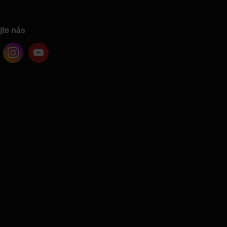
jte nás