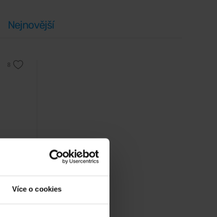
Nejnovější
Mug
Více o cookies
o