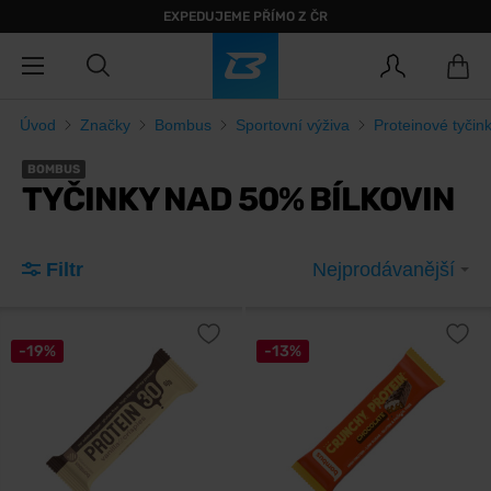
EXPEDUJEME PŘÍMO Z ČR
Úvod
Značky
Bombus
Sportovní výživa
Proteinové tyčink
BOMBUS
TYČINKY NAD 50% BÍLKOVIN
Filtr
Nejprodávanější
-19%
-13%