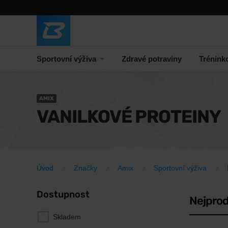
Sportovní výživa
Zdravé potraviny
Trénink
AMIX
VANILKOVÉ PROTEINY
Úvod
Značky
Amix
Sportovní výživa
Dostupnost
Nejprod
Skladem