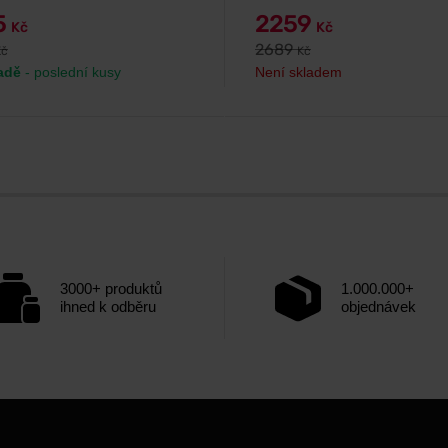
5
2259
Kč
Kč
2689
Kč
Kč
adě
- poslední kusy
Není skladem
3000+ produktů
1.000.000+
ihned k odběru
objednávek