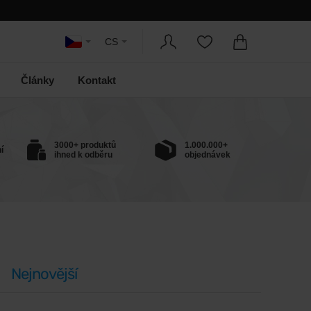
CS
Články
Kontakt
3000+ produktů
1.000.000+
í
ihned k odběru
objednávek
Nejnovější