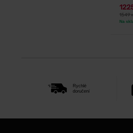
122
1549
Na skl
Rychlé
doručení