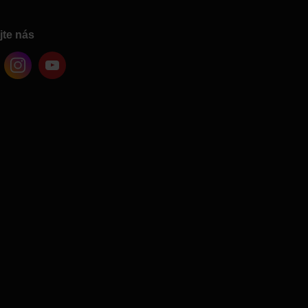
jte nás