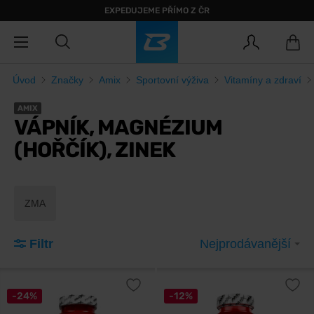
EXPEDUJEME PŘÍMO Z ČR
Úvod
Značky
Amix
Sportovní výživa
Vitamíny a zdraví
AMIX
VÁPNÍK, MAGNÉZIUM
(HOŘČÍK), ZINEK
ZMA
Filtr
Nejprodávanější
-24%
-12%