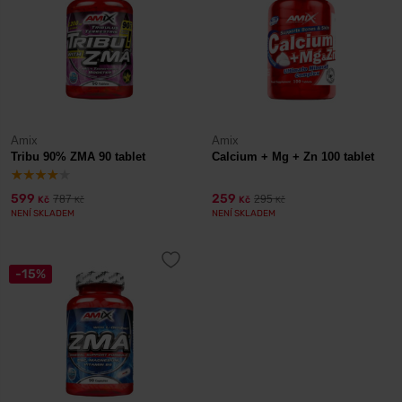
Amix
Amix
Tribu 90% ZMA 90 tablet
Calcium + Mg + Zn 100 tablet
599
259
787
295
Kč
Kč
Kč
Kč
NENÍ SKLADEM
NENÍ SKLADEM
-15%