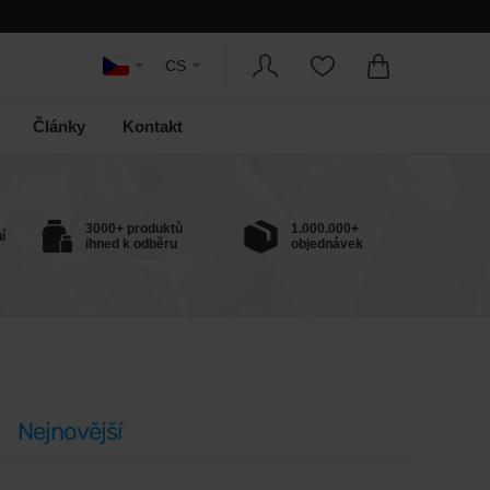
CS
Články
Kontakt
3000+ produktů
1.000.000+
í
ihned k odběru
objednávek
Nejnovější