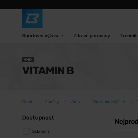
Sportovní výživa
Zdravé potraviny
Trénink
AMIX
VITAMIN B
Úvod
Značky
Amix
Sportovní výživa
Dostupnost
Nejprod
Skladem