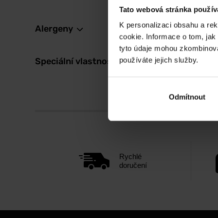
Tato webová stránka použív
K personalizaci obsahu a re
Alergeny
cookie. Informace o tom, jak
tyto údaje mohou zkombinovat
používáte jejich služby.
Speciální vlastnosti
Odmítnout
Rychlé
doručení