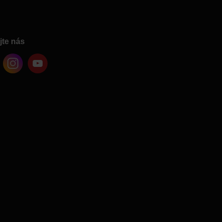
jte nás