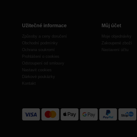
Užitečné informace
Můj účet
Způsoby a ceny doručení
Moje objednávky
Obchodní podmínky
Zakoupené zboží
Ochrana soukromí
Nastavení účtu
Prohlášení o cookies
Odstoupení od smlouvy
Nastavit cookies
Dárkové poukázky
Kontakt