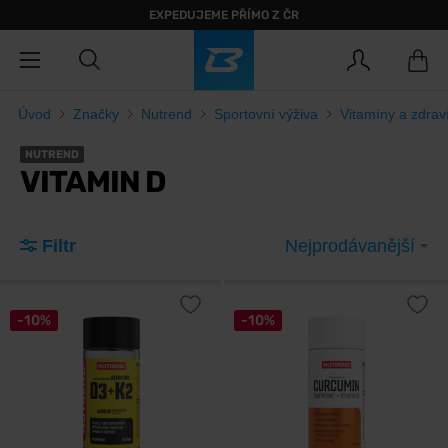
EXPEDUJEME PŘÍMO Z ČR
Úvod
Značky
Nutrend
Sportovní výživa
Vitamíny a zdrav
NUTREND
VITAMIN D
Filtr
Nejprodávanější
-10%
-10%