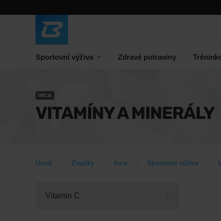
Sportovní výživa
Zdravé potraviny
Trénink
INCA
VITAMÍNY A MINERÁLY
Úvod
Značky
Inca
Sportovní výživa
Vitamin C
2