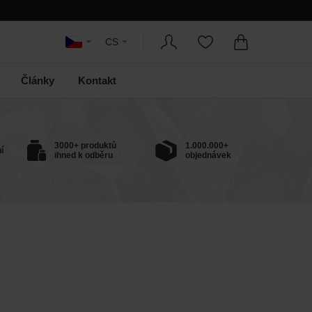
CS
Články
Kontakt
3000+ produktů
1.000.000+
í
ihned k odběru
objednávek