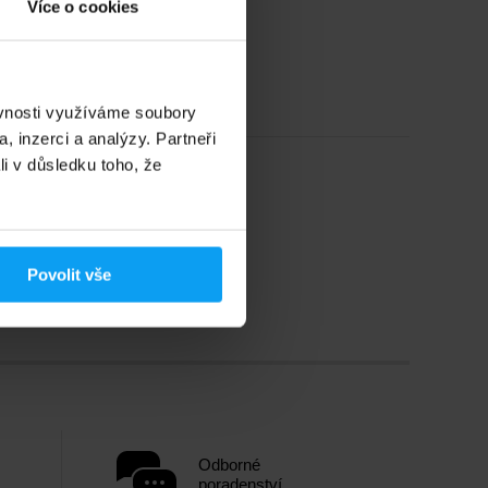
Více o cookies
ěvnosti využíváme soubory
, inzerci a analýzy. Partneři
li v důsledku toho, že
Povolit vše
Odborné
poradenství