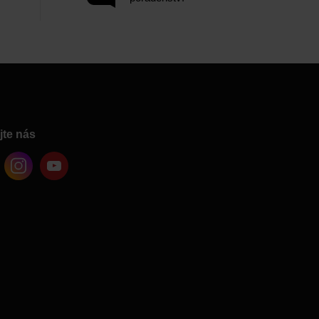
jte nás