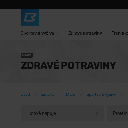
Sportovní výživa
Zdravé potraviny
Trénink
MARS
ZDRAVÉ POTRAVINY
Úvod
Značky
Mars
Sportovní výživa
Hotové nápoje
2