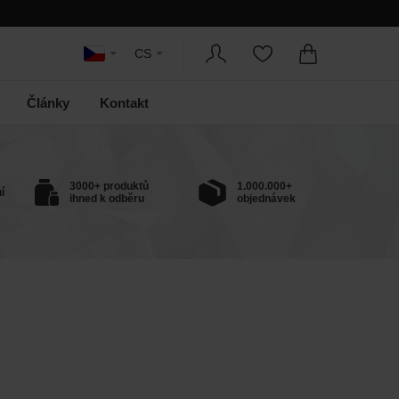
CS
Články
Kontakt
3000+ produktů
1.000.000+
í
ihned k odběru
objednávek