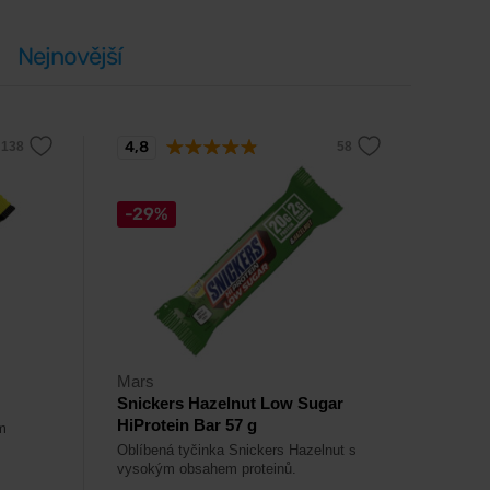
Nejnovější
4,8
-29%
Mars
Snickers Hazelnut Low Sugar
HiProtein Bar 57 g
m
Oblíbená tyčinka Snickers Hazelnut s
vysokým obsahem proteinů.