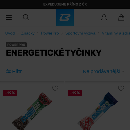
EXPEDUJEME PŘÍMO Z ČR
Úvod
Značky
PowerPro
Sportovní výživa
Vitamíny a zdr
POWERPRO
ENERGETICKÉ TYČINKY
Filtr
Nejprodávanější
-19%
-19%