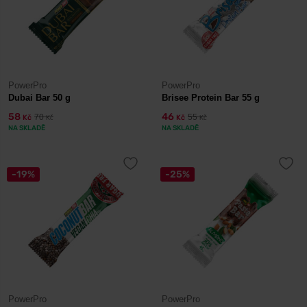
PowerPro
PowerPro
Dubai Bar 50 g
Brisee Protein Bar 55 g
58
46
70
55
Kč
Kč
Kč
Kč
NA SKLADĚ
NA SKLADĚ
-19%
-25%
PowerPro
PowerPro