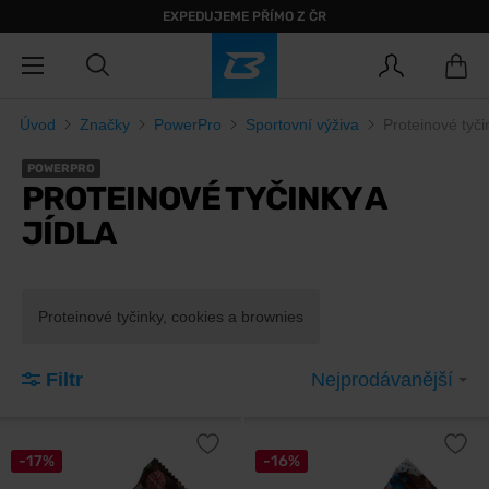
EXPEDUJEME PŘÍMO Z ČR
Úvod
Značky
PowerPro
Sportovní výživa
Proteinové tyčin
POWERPRO
PROTEINOVÉ TYČINKY A
JÍDLA
Proteinové tyčinky, cookies a brownies
Filtr
Nejprodávanější
-17%
-16%