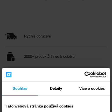
Rychlé doručení
3000+ produktů ihned k odběru
1.000.000+ objednávek
Souhlas
Detaily
Více o cookies
Odborné poradenství
Tato webová stránka používá cookies