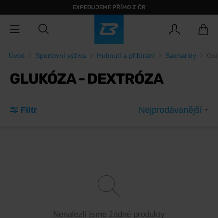
EXPEDUJEME PŘÍMO Z ČR
Úvod
Sportovní výživa
Hubnutí a přibírání
Sacharidy
Glu
GLUKÓZA - DEXTRÓZA
Filtr
Nejprodávanější
Nenalezli jsme žádné produkty