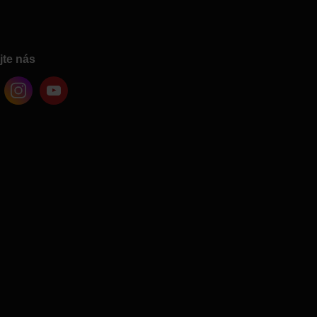
jte nás