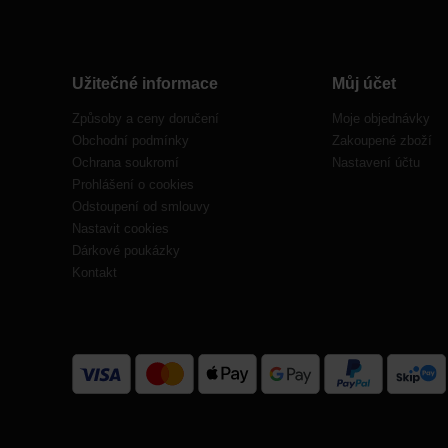
Užitečné informace
Můj účet
Způsoby a ceny doručení
Moje objednávky
Obchodní podmínky
Zakoupené zboží
Ochrana soukromí
Nastavení účtu
Prohlášení o cookies
Odstoupení od smlouvy
Nastavit cookies
Dárkové poukázky
Kontakt