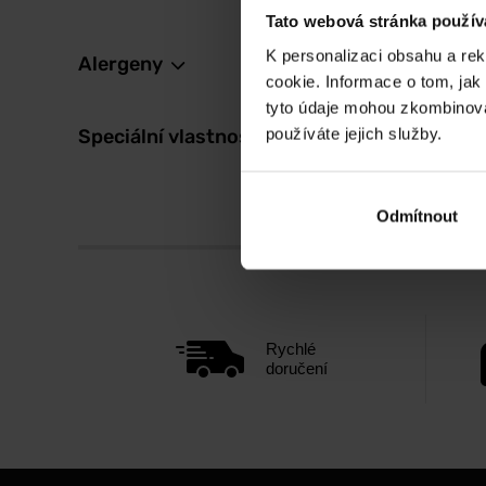
Tato webová stránka použív
K personalizaci obsahu a re
Alergeny
cookie. Informace o tom, jak
tyto údaje mohou zkombinovat
používáte jejich služby.
Speciální vlastnosti
Odmítnout
Rychlé
doručení