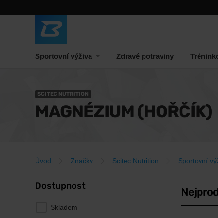
Sportovní výživa
Zdravé potraviny
Trénink
SCITEC NUTRITION
MAGNÉZIUM (HOŘČÍK)
Úvod
Značky
Scitec Nutrition
Sportovní vý
Dostupnost
Nejprod
Skladem