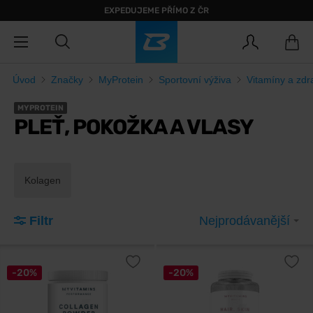
EXPEDUJEME PŘÍMO Z ČR
Úvod
Značky
MyProtein
Sportovní výživa
Vitamíny a zdr
MYPROTEIN
PLEŤ, POKOŽKA A VLASY
Kolagen
Filtr
Nejprodávanější
-20%
-20%