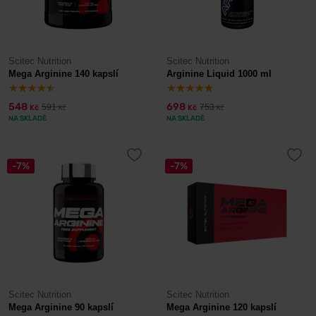
Scitec Nutrition
Scitec Nutrition
Mega Arginine 140 kapslí
Arginine Liquid 1000 ml
548
698
591
753
Kč
Kč
Kč
Kč
NA SKLADĚ
NA SKLADĚ
-7%
-7%
Scitec Nutrition
Scitec Nutrition
Mega Arginine 90 kapslí
Mega Arginine 120 kapslí